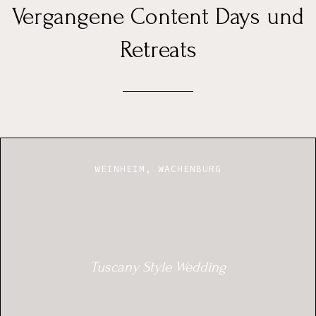
Vergangene Content Days und
Retreats
WEINHEIM, WACHENBURG
Tuscany Style Wedding