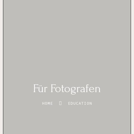
Für Fotografen
HOME
EDUCATION