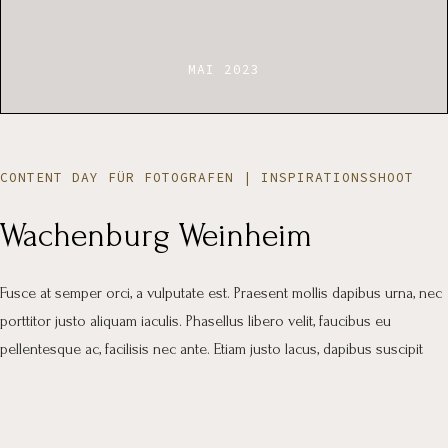
MAI 2023
CONTENT DAY FÜR FOTOGRAFEN | INSPIRATIONSSHOOT
Wachenburg Weinheim
Fusce at semper orci, a vulputate est. Praesent mollis dapibus urna, nec
porttitor justo aliquam iaculis. Phasellus libero velit, faucibus eu
pellentesque ac, facilisis nec ante. Etiam justo lacus, dapibus suscipit
congue ut.
READ MORE